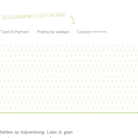
Niet gevonden wat je zocht? Een vraag?
Team & Partners
Praktische weetjes
Contact
hebben op hulpverlening. Liaan is geen