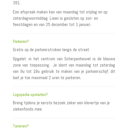
391.
Een afspraak maken kan van maandag tot vrijdag en op
zaterdagvoormiddag. Liaan is gesloten op zon- en
feestdagen en van 25 december tot 1 januari.
Parkeren?
Gratis op de parkeerstroken langs de straat.
Opgelet: in het centrum van Scherpenheuvel is de blauwe
zone van toepassing. Je dient van maandag tot zaterdag
van 9u tot 18u gebruik te maken van je parkeerschijf; dit
laat je toe maximaal 2 uren te parkeren.
Logopedie opstarten?
Breng tijdens je eerste bezoek zeker een klevertje van je
ziekenfonds mee.
Tarieven?