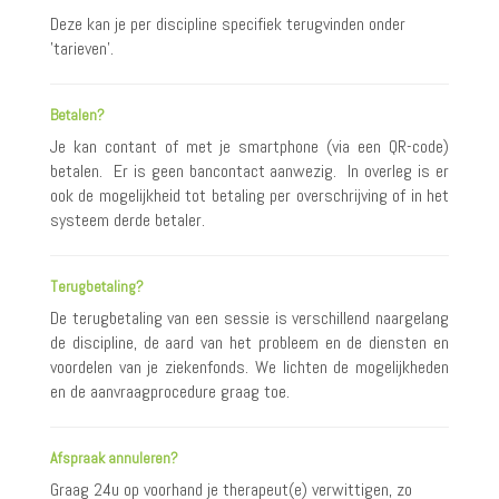
Deze kan je per discipline specifiek terugvinden onder
'tarieven'.
Betalen?
Je kan contant of met je smartphone (via een QR-code)
betalen. Er is geen bancontact aanwezig. In overleg is er
ook de mogelijkheid tot betaling per overschrijving of in het
systeem derde betaler.
Terugbetaling?
De terugbetaling van een sessie is verschillend naargelang
de discipline, de aard van het probleem en de diensten en
voordelen van je ziekenfonds. We lichten de mogelijkheden
en de aanvraagprocedure graag toe.
Afspraak annuleren?
Graag 24u op voorhand je therapeut(e) verwittigen, zo