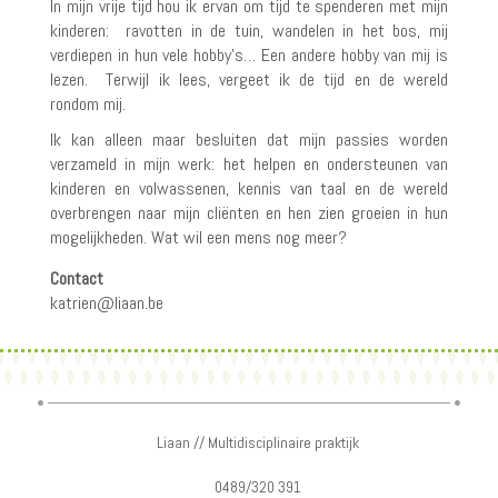
In mijn vrije tijd hou ik ervan om tijd te spenderen met mijn
kinderen: ravotten in de tuin, wandelen in het bos, mij
verdiepen in hun vele hobby’s… Een andere hobby van mij is
lezen. Terwijl ik lees, vergeet ik de tijd en de wereld
rondom mij.
Ik kan alleen maar besluiten dat mijn passies worden
verzameld in mijn werk: het helpen en ondersteunen van
kinderen en volwassenen, kennis van taal en de wereld
overbrengen naar mijn cliënten en hen zien groeien in hun
mogelijkheden. Wat wil een mens nog meer?
Contact
katrien@liaan.be
Liaan // Multidisciplinaire praktijk
0489/320 391