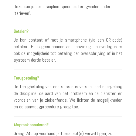
Deze kan je per discipline specifiek terugvinden onder
'tarieven'.
Betalen?
Je kan contant of met je smartphone (via een QR-code)
betalen. Er is geen bancontact aanwezig. In overleg is er
ook de mogelijkheid tot betaling per overschrijving of in het
systeem derde betaler.
Terugbetaling?
De terugbetaling van een sessie is verschillend naargelang
de discipline, de aard van het probleem en de diensten en
voordelen van je ziekenfonds. We lichten de mogelijkheden
en de aanvraagprocedure graag toe.
Afspraak annuleren?
Graag 24u op voorhand je therapeut(e) verwittigen, zo