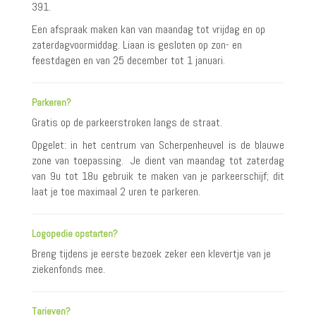
391.
Een afspraak maken kan van maandag tot vrijdag en op
zaterdagvoormiddag. Liaan is gesloten op zon- en
feestdagen en van 25 december tot 1 januari.
Parkeren?
Gratis op de parkeerstroken langs de straat.
Opgelet: in het centrum van Scherpenheuvel is de blauwe
zone van toepassing. Je dient van maandag tot zaterdag
van 9u tot 18u gebruik te maken van je parkeerschijf; dit
laat je toe maximaal 2 uren te parkeren.
Logopedie opstarten?
Breng tijdens je eerste bezoek zeker een klevertje van je
ziekenfonds mee.
Tarieven?